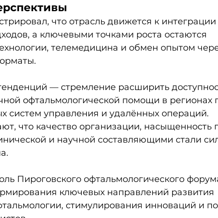
ерспективы
трировал, что отрасль движется к интеграции 
ходов, а ключевыми точками роста остаются 
ехнологии, телемедицина и обмен опытом чере
орматы.
тенденций — стремление расширить доступнос
чной офтальмологической помощи в регионах 
х систем управления и удалённых операций. 
ают, что качество организации, насыщенность 
инической и научной составляющими стали си
а.
оль Пироговского офтальмологического форума
рмирования ключевых направлений развития 
фтальмологии, стимулирования инноваций и п