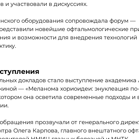
в и участвовали в дискуссиях. 
нского оборудования сопровождала форум — 
редставили новейшие офтальмологические пр
ния и возможности для внедрения технологий 
тику. 
ступления
льных докладов стало выступление академика 
иной — «Меланома хориоидеи: энуклеация по
котором она осветила современные подходы и 
ии. 
обращения прозвучали от генерального дирек
нтра Олега Карпова, главного внештатного офт