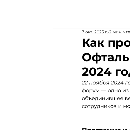
Главная
Прог
7 окт. 2025 г.
2 мин. чт
Как пр
Офталь
2024 го
22 ноября 2024 г
форум — одно из
объединившее ве
сотрудников и мо