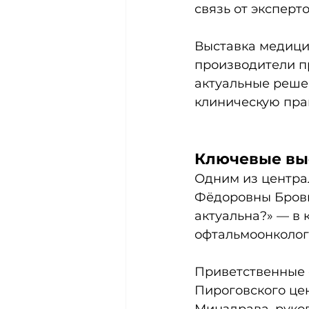
связь от эксперто
Выставка медици
производители п
актуальные реше
клиническую прак
Ключевые вы
Одним из центра
Фёдоровны Бровк
актуальна?» — в 
офтальмоонколог
Приветственные 
Пироговского це