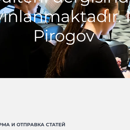
yınlanmaktadır. N
Pirogov
МА И ОТПРАВКА СТАТЕЙ