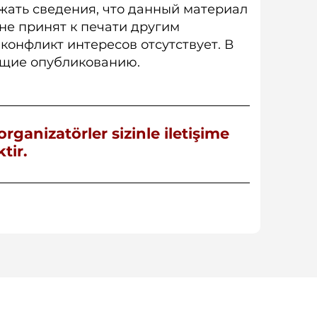
ать сведения, что данный материал
 не принят к печати другим
онфликт интересов отсутствует. В
жащие опубликованию.
rganizatörler sizinle iletişime
tir.