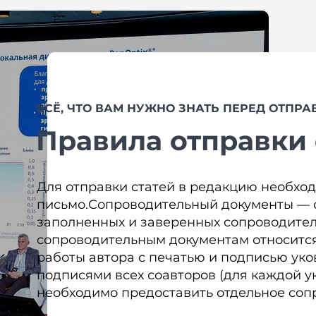
ВСЁ, ЧТО ВАМ НУЖНО ЗНАТЬ ПЕРЕД ОТПРА
Правила отправки 
Для отправки статей в редакцию необхо
письмо.Сопроводительный документы —
заполненных и заверенных сопроводительн
сопроводительным документам относится
работы автора с печатью и подписью
уко
подписями всех соавторов (для каждой у
необходимо предоставить отдельное соп