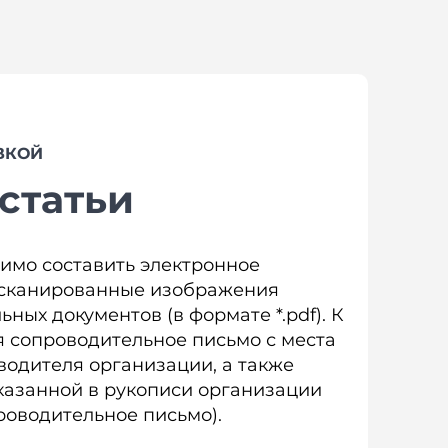
ВКОЙ
статьи
димо составить электронное
 сканированные изображения
ых документов (в формате *.pdf). К
 сопроводительное письмо с места
водителя организации, а также
казанной в рукописи организации
роводительное письмо).