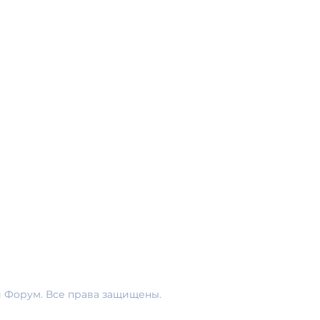
Документация
Политика Конфиденциальности
й Форум. Все права защищены.