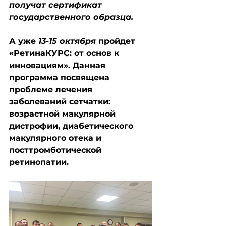
получат сертификат 
государственного образца. 
А уже 
13-15 октября
 пройдет 
«РетинаКУРС: от основ к 
инновациям». Данная 
программа посвящена 
проблеме лечения 
заболеваний сетчатки: 
возрастной макулярной 
дистрофии, диабетического 
макулярного отека и 
посттромботической 
ретинопатии.